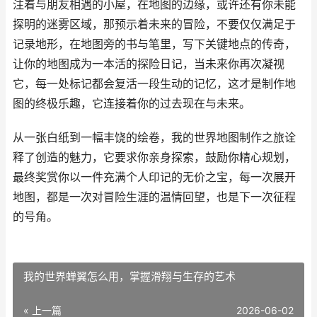
注着与朋友相遇的小屋，在地图的边缘，或许还有你未能
探明的迷雾区域，那预示着未来的冒险，不要仅仅满足于
记录地形，在地图旁的书与笔里，写下关键地点的传奇，
让你的地图成为一本活的探险日记，当未来你再次凝视
它，每一处标记都会复活一段生动的记忆，这才是制作地
图的终极乐趣，它连接着你的过去现在与未来。
从一张白纸到一幅丰饶的绘卷，我的世界地图制作之旅诠
释了创造的魅力，它要求你亲身探索，鼓励你精心规划，
最终奖赏你以一件充满个人印记的无价之宝，每一次展开
地图，都是一次对冒险生涯的温情回望，也是下一次征程
的号角。
我的世界蝉翼怎么用，掌握滑翔与生存的艺术
« 上一篇
2026-06-02