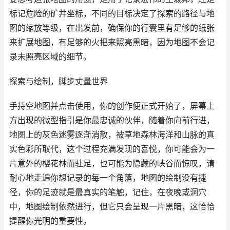
标记危险的矿井坐标，不同的目标决定了探索的路径与地
图的缩放等级，在出发前，确保你的行囊里有足够的纸张
来扩展地图，有足够的火把来照亮黑暗，因为地图不会记
录未照亮区域的细节。
探索与绘制，脚步丈量世界
手持空地图并点击使用，你的创作便正式开始了，屏幕上
方出现的微型指引是你最忠诚的伙伴，随着你向前行进，
地图上的灰色迷雾逐渐消散，被草地森林海洋和山脉的真
实色彩所取代，这个过程充满发现的喜悦，你可能会为一
片意外的樱花林而驻足，也可能为隐藏的峡谷而惊叹，请
耐心地走遍你想记录的每一个角落，地图的绘制没有捷
径，你的足迹就是最真实的笔触，记住，在夜晚或洞穴
中，地图绘制依然进行，但它只会呈现一片黑暗，这恰恰
提醒你光明的重要性。