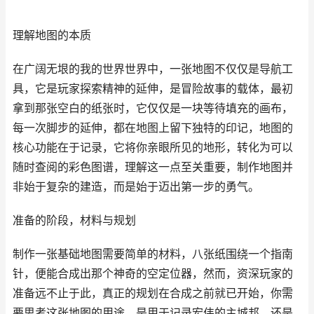
理解地图的本质
在广阔无垠的我的世界世界中，一张地图不仅仅是导航工
具，它是玩家探索精神的延伸，是冒险故事的载体，最初
拿到那张空白的纸张时，它仅仅是一块等待填充的画布，
每一次脚步的延伸，都在地图上留下独特的印记，地图的
核心功能在于记录，它将你亲眼所见的地形，转化为可以
随时查阅的彩色图谱，理解这一点至关重要，制作地图并
非始于复杂的建造，而是始于迈出第一步的勇气。
准备的阶段，材料与规划
制作一张基础地图需要简单的材料，八张纸围绕一个指南
针，便能合成出那个神奇的空定位器，然而，资深玩家的
准备远不止于此，真正的规划在合成之前就已开始，你需
要思考这张地图的用途，是用于记录宏伟的主城邦，还是