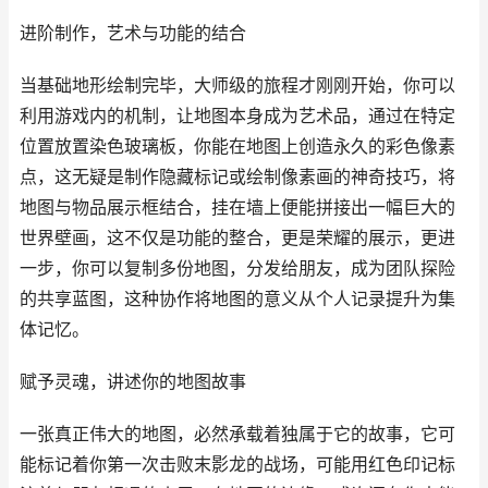
进阶制作，艺术与功能的结合
当基础地形绘制完毕，大师级的旅程才刚刚开始，你可以
利用游戏内的机制，让地图本身成为艺术品，通过在特定
位置放置染色玻璃板，你能在地图上创造永久的彩色像素
点，这无疑是制作隐藏标记或绘制像素画的神奇技巧，将
地图与物品展示框结合，挂在墙上便能拼接出一幅巨大的
世界壁画，这不仅是功能的整合，更是荣耀的展示，更进
一步，你可以复制多份地图，分发给朋友，成为团队探险
的共享蓝图，这种协作将地图的意义从个人记录提升为集
体记忆。
赋予灵魂，讲述你的地图故事
一张真正伟大的地图，必然承载着独属于它的故事，它可
能标记着你第一次击败末影龙的战场，可能用红色印记标