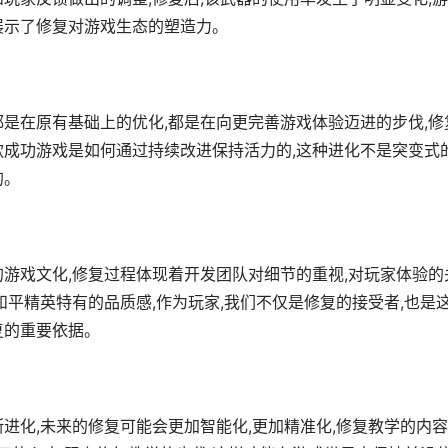
展示了修复对游戏生态的塑造力。
都是在原有基础上的优化,都是在向更完善游戏体验迈进的步伐,修
款成功游戏是如何通过持续改进保持活力的,这种进化不是突变式的
的。
的游戏文化,修复过程体现着开发团队对细节的重视,对玩家体验的
和平精英特有的品质感,作为玩家,我们不仅是修复的接受者,也是
复的重要依据。
进化,未来的修复可能会更加智能化,更加精准化,修复教学的内