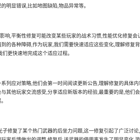
的明显错误,比如地图缺陷,物品异常等。
影响,平衡性修复可能改变某些玩家的战术习惯,性能优化修复会
到的各种障碍,作为玩家,我们需要快速适应这些变化,理解修复
助我们更快速地完成这个适应过程。
系列应对策略,他们会第一时间阅读更新公告,理解修复的具体内
与其他玩家交流感受,分享适应新版本的经验,最重要的是,他们
展。
光子修复了某个热门武器的后坐力问题,这一修复引起了广泛讨论
玩家反馈做出的调整,修复后,该武器的使用率发生了明显变化,