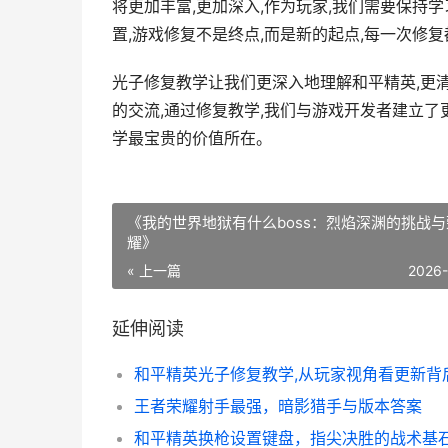
将更加丰富,更加深入,作为玩家,我们需要保持
置,游戏修复不是终点,而是新的起点,每一次修
光子修复教学让我们更深入地理解和平精英,更
的交流,通过修复教学,我们与游戏开发者建立了
学最宝贵的价值所在。
《我的世界地狱有什么boss：烈焰深渊的挑战与
耀》
« 上一篇
2026
延伸阅读
王者荣耀射手最强，暗影猎手与版本答案