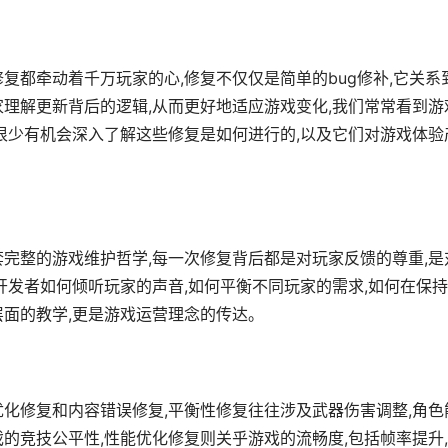
复都牵动着千万玩家的心,修复不仅仅是简单的bug修补,它关系
家理解更新背后的逻辑,从而更好地适应游戏变化,我们常常看到游
但很少有机会深入了解这些修复是如何进行的,以及它们对游戏体验
套完整的游戏维护哲学,每一次修复背后都是对玩家反馈的尊重,是
开发者如何倾听玩家的声音,如何平衡不同玩家的需求,如何在保
层面的教学,更是游戏运营理念的传达。
优化修复和内容错误修复,平衡性修复往往涉及武器伤害调整,角色
的竞技公平性,性能优化修复则关乎游戏的流畅度,包括帧率提升