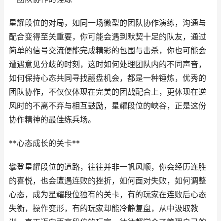
星耀段位的对局，如同一场微型的团队协作演练，沟通与
配合变得至关重要，你可能会遇到默契十足的队友，通过
简单的信号交流便能完成精彩的包围与击杀，你也可能会
遭遇意见分歧的时刻，这时如何处理团队内的不同声音，
如何保持心态共同寻找翻盘机会，都是一种锤炼，优秀的
团队协作，不仅仅体现在完美的团战配合上，更体现在逆
风时的不离不弃与相互鼓励，星耀段位的峡谷，正是这份
协作精神的最佳练兵场。
**心态成长的关卡**
攀登星耀段位的道路，往往并非一帆风顺，你会经历连胜
的喜悦，也会遭遇连败的挫折，如何面对失败，如何调整
心态，成为星耀段位独有的关卡，有的玩家在连败后心态
失衡，操作变形，有的玩家却能冷静复盘，从中汲取教