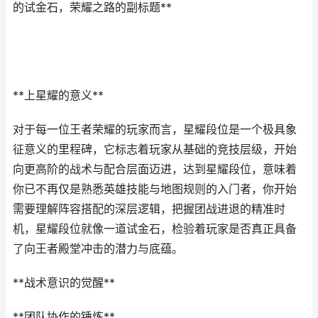
的试金石，荣耀之路的副标题**
**上星耀的意义**
对于每一位王者荣耀的玩家而言，星耀段位是一个极具象
征意义的里程碑，它标志着玩家从基础的竞技层级，开始
向更高阶的战术与配合层面迈进，达到星耀段位，意味着
你已不再仅是熟悉英雄技能与地图规则的入门者，你开始
需要理解阵容搭配的深层逻辑，把握团战进退的精准时
机，星耀段位就像一道试金石，检验着玩家是否真正具备
了向王者殿堂冲击的潜力与底蕴。
**战术意识的觉醒**
**团队协作的锤炼**