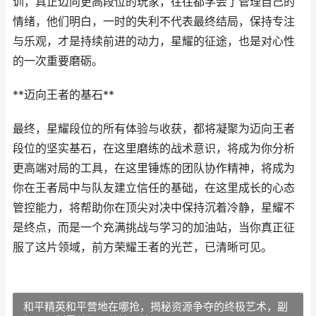
训，真正迈向更高段位的玩家，往往都学会了管理自己的
情绪，他们明白，一时的失利不代表最终结局，保持专注
与乐观，才是持续前进的动力，星耀的征途，也是对心性
的一次重要磨砺。
**迈向王者的基石**
最终，星耀段位的所有体验与收获，都将凝聚为迈向王者
段位的坚实基石，在这里磨练的战术意识，将成为你分析
更高端对局的工具，在这里锤炼的团队协作精神，将成为
你在王者局中与队友建立信任的基础，在这里成长的心态
管控能力，将帮助你在顶尖对决中保持沉着冷静，星耀不
是终点，而是一个充满挑战与学习的加油站，当你真正征
服了这片领域，前方荣耀王者的光芒，已清晰可见。
和平精英和平营地在哪抢，揭秘资源争夺的终极艺术，副