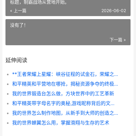
标题，制霸战场从营地开始。
« 上一篇
2026-06-02
没有了！
下一篇 »
延伸阅读
**王者荣耀上星耀：峡谷征程的试金石，荣耀之路的副标题**
和平精英和平营地在哪抢，揭秘资源争夺的终极艺术，副标题，制霸战场从营地开始。
我的世界锻造台怎么做，方块世界中的工艺革新
和平精英带字母名字的奥秘,游戏昵称背后的文化密码
我的世界怎么制作地图，从新手到大师的创造之旅
我的世界蝉翼怎么用，掌握滑翔与生存的艺术