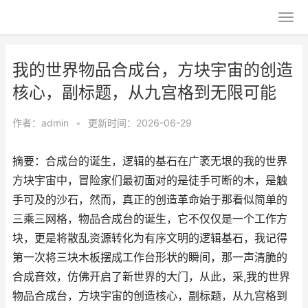
我的世界物品合成台，方块宇宙的创造
核心，副标题，从九宫格到无限可能
作者：
admin
•
更新时间：2026-06-29
摘要：合成台的诞生，逻辑的基石在广袤无垠的我的世界
方块宇宙中，冒险家们最初面对的是徒手可断的木，是触
手可及的沙石，然而，真正的创造革命始于那看似简单的
三乘三网格，物品合成台的诞生，它不仅仅是一个工作方
块，更是将散乱资源转化为有序文明的逻辑基石，我记得
第一次将三块木板摆成工作台形状的瞬间，那一声清脆的
合成音效，仿佛开启了新世界的大门，从此，采,我的世界
物品合成台，方块宇宙的创造核心，副标题，从九宫格到