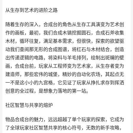
从生存到艺术的进阶之路
随着生存的深入，合成台的角色从生存工具演变为艺术创
作的画板，最初，我们合成木镐挖掘圆石，合成石斧收集
木材，循环往复，满足基本需求，但很快，探索的欲望驱
动我们查阅那无形的合成图谱，将红石与木材结合，创造
出传递逻辑的电路，将染料与羊毛排列，绘制出斑斓的壁
画，合成台前，玩家从工程师变为艺术家，从生存者变为
建造师，那些宏伟的城堡，精妙的自动化农场，其起点无
一不是这小小的九宫格，它见证了玩家从挣扎求存到挥洒
创意的全过程，是想象力落地的第一站。
社区智慧与共享的熔炉
物品合成台的魅力，远远超越了单个玩家的探索，它成为
了全球玩家社区智慧共享的核心符号，无数的新手攻略，