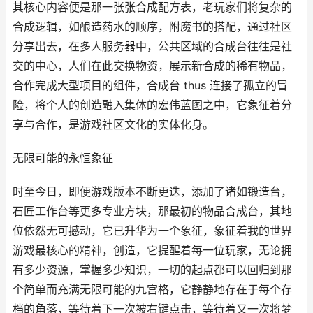
其核心内容便是那一张张合成配方表，老玩家们将复杂的
合成逻辑，如酿造药水的顺序，附魔书的搭配，通过社区
分享出去，在多人服务器中，公共区域的合成台往往是社
交的中心，人们在此交换物资，展示新合成的稀有物品，
合作完成大型项目的组件，合成台 thus 连接了孤立的冒
险，将个人的创造融入集体的宏伟蓝图之中，它象征着分
享与合作，是游戏社区文化的实体化身。
无限可能的永恒象征
时至今日，即便游戏版本不断更迭，添加了诸如锻造台，
石匠工作台等更多专业方块，那最初的物品合成台，其地
位依然无可撼动，它已升华为一个象征，象征着我的世界
游戏最核心的精神，创造，它提醒着每一位玩家，无论拥
有多少资源，掌握多少知识，一切的起点都可以回归到那
个简单而充满无限可能的九宫格，它静静地存在于每个存
档的角落，等待着下一次被右键点击，等待着又一次将梦