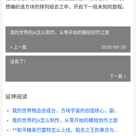
想编织进方块的排列组合之中，开启下一段未知的旅程。
我的世界的js怎么制作，从零开始的模组创作之旅
« 上一篇
2026-06-29
没有了！
下一篇 »
延伸阅读
我的世界物品合成台，方块宇宙的创造核心，副标题，从九宫格到无限可能
我的世界的js怎么制作，从零开始的模组创作之旅
**和平精英巴雷特怎么上线，狙击之王的悬念与展望**