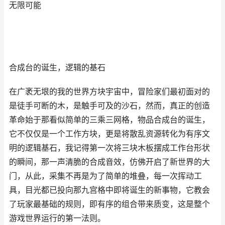
无限可能
合成台的诞生，逻辑的基石
在广袤无垠的我的世界方块宇宙中，冒险家们最初面对的
是徒手可断的木，是触手可及的沙石，然而，真正的创造
革命始于那看似简单的三乘三网格，物品合成台的诞生，
它不仅仅是一个工作方块，更是将散乱资源转化为有序文
明的逻辑基石，我记得第一次将三块木板摆成工作台形状
的瞬间，那一声清脆的合成音效，仿佛开启了新世界的大
门，从此，采集不再是为了简单的堆叠，每一次挥动工
具，目光都已投向那九宫格中即将诞生的新事物，它教会
了玩家最基础的规则，即有序的组合带来质变，这是整个
游戏世界运行的第一法则。