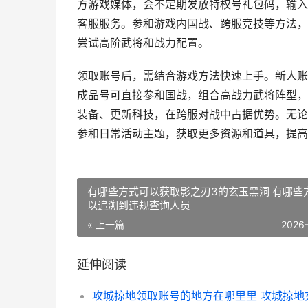
方游戏媒体，会不定期发放特权号礼包码，输入
客服服务。参和游戏内国战、跨服竞技等方法，
尝试高阶武将和战力配置。
领取账号后，需结合游戏方法快速上手。新人账
成品号可直接参和国战，组合高战力武将阵型，
装备、更新科技，在跨服对战中占据优势。无论
参和日常活动主题，获取更多资源和道具，提高
有哪些方式可以获取影之刃3的玄玉黑洞 有哪些
以追溯到违规查询人员
« 上一篇
2026
延伸阅读