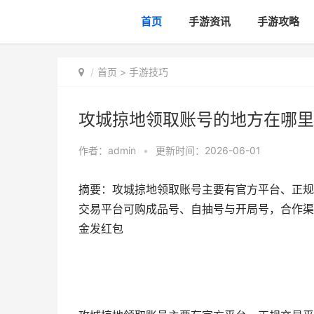
首页
手游资讯
手游攻略
首页
>
手游技巧
攻城掠地领取账号的地方在哪里
作者：
admin
•
更新时间：2026-06-01
摘要：攻城掠地领取账号主要有官方平台、正规
交易平台可购成品号、自抽号与开局号，合作渠
金发红包