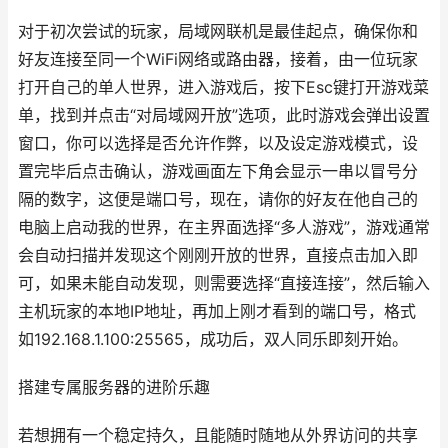
对于初次尝试的玩家，局域网联机是最佳起点，确保你和
好友连接至同一个WiFi网络或路由器，接着，由一位玩家
打开自己的单人世界，进入游戏后，按下Esc键打开游戏菜
单，找到并点击“对局域网开放”选项，此时游戏会弹出设置
窗口，你可以选择是否允许作弊，以及设定游戏模式，设
置完毕后点击确认，游戏画面左下角会显示一串以冒号分
隔的数字，这便是端口号，现在，请你的好友在他自己的
电脑上启动我的世界，在主界面选择“多人游戏”，游戏通常
会自动扫描并发现这个刚刚开放的世界，直接点击加入即
可，如果未能自动发现，则需要选择“直接连接”，然后输入
主机玩家的本地IP地址，再加上刚才看到的端口号，格式
如192.168.1.100:25565，成功后，双人同乐即刻开始。
搭建专属服务器的进阶乐趣
若想拥有一个稳定持久，且能随时随地从外界访问的共享