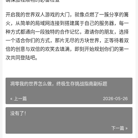
开启我的世界双人游戏的大门，就像点燃了一簇分享的篝
火，从简单的局域网连接到搭建属于自己的服务器，每一
种方式都通向一段独特的合作记忆，邀请你的朋友，选择
一个适合你们的方式，那片无尽的方块世界，正等待着双
倍的创意与双倍的欢笑去填满，即刻开始规划你们的第一
次共同登陆吧。
凋零我的世界怎么做，终极生存挑战指南副标题
« 上一篇
2026-05-26
没有了！
下一篇 »