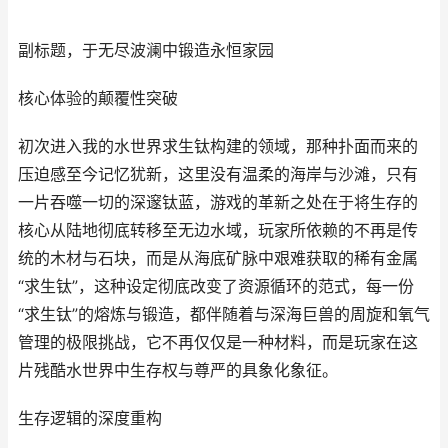
副标题，于无尽波澜中锻造永恒家园
核心体验的颠覆性突破
初次进入我的水世界求生钛构建的领域，那种扑面而来的
压迫感至今记忆犹新，这里没有温柔的海岸与沙滩，只有
一片吞噬一切的深邃钛蓝，游戏的革新之处在于将生存的
核心从陆地彻底转移至无边水域，玩家所依赖的不再是传
统的木材与石块，而是从海底矿脉中艰难获取的稀有金属
“求生钛”，这种设定彻底改变了资源循环的范式，每一份
“求生钛”的熔炼与锻造，都伴随着与深海巨兽的周旋和氧气
管理的极限挑战，它不再仅仅是一种材料，而是玩家在这
片残酷水世界中生存权与尊严的具象化象征。
生存逻辑的深度重构