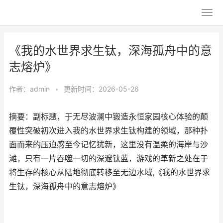
《我的水世界求生钛，深海孤舟中的意
志熔炉》
作者：
admin
•
更新时间：2026-05-26
摘要：副标题，于无尽波澜中锻造永恒家园核心体验的颠
覆性突破初次进入我的水世界求生钛构建的领域，那种扑
面而来的压迫感至今记忆犹新，这里没有温柔的海岸与沙
滩，只有一片吞噬一切的深邃钛蓝，游戏的革新之处在于
将生存的核心从陆地彻底转移至无边水域,《我的水世界求
生钛，深海孤舟中的意志熔炉》