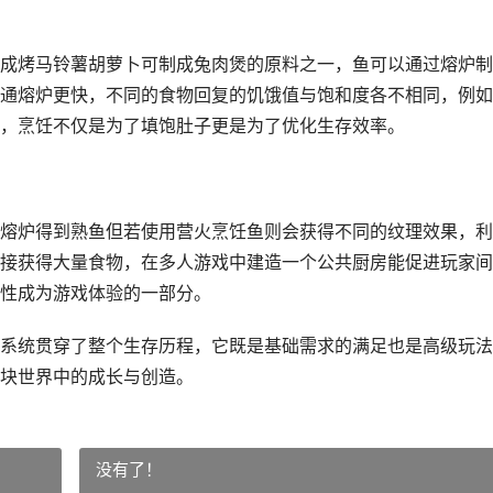
成烤马铃薯胡萝卜可制成兔肉煲的原料之一，鱼可以通过熔炉制
通熔炉更快，不同的食物回复的饥饿值与饱和度各不相同，例如
，烹饪不仅是为了填饱肚子更是为了优化生存效率。
熔炉得到熟鱼但若使用营火烹饪鱼则会获得不同的纹理效果，利
接获得大量食物，在多人游戏中建造一个公共厨房能促进玩家间
性成为游戏体验的一部分。
系统贯穿了整个生存历程，它既是基础需求的满足也是高级玩法
块世界中的成长与创造。
没有了！