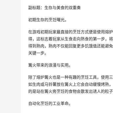
副标题：生存与美食的双重奏
初期生存的烹饪曙光。
在游戏初期玩家最直接的烹饪方式便是使用熔炉
得，这标志着玩家从生食走向熟食的第一步，将
得到熟肉，熟肉不仅能回复更多饥饿值还能避免
关键一步。
篝火带来的浪漫与实用。
除了熔炉篝火也是一种有趣的烹饪工具，使用三
如生肉或马铃薯放在篝火上它会自动缓慢烤熟，
的是站在篝火旁烹饪的食物会散发出诱人的粒子
自动化烹饪的工业革命。