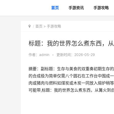
首页
手游资讯
手游攻略
首页
>
手游攻略
标题：我的世界怎么煮东西，从
作者：
admin
•
更新时间：2026-05-29
摘要：副标题：生存与美食的双重奏初期生存的
的合成极为简单仅需八个圆石在工作台中围成一
肉或猪肉与燃料如煤炭或木炭一同放入熔炉稍等
可能带,标题：我的世界怎么煮东西，从篝火到