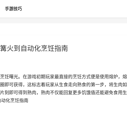
手游技巧
篝火到自动化烹饪指南
烹饪曙光。在游戏初期玩家最直接的烹饪方式便是使用熔炉，熔
圈即可获得，这标志着玩家从生食走向熟食的第一步，将生肉如
片刻即可得到熟肉，熟肉不仅能回复更多饥饿值还能避免食用生
自动化烹饪指南