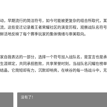
动，早期流行的简洁符号，如今可能被更复杂的组合所取代，某
流，这些变迁记录着王者荣耀社区的演变历程，观察战队名符号
鲜活地反映了每个赛季玩家的集体情绪与审美取向。
家自我表达的一部分，选择一个符号加入战队名，是宣言也是承
生涯绑定，共同承担胜败，共享荣誉时刻，当战队名闪耀在榜单
结晶，它简短却有力，沉默却响亮，在峡谷的每一场战斗中，无
没有了！