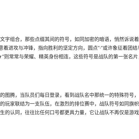
文字组合，那些点缀其间的符号，如同加密的暗语，悄然诉说着
意着进攻与冲锋，指向胜利的坚定方向，圆点“·”或许象征着团结
★”则常常与荣耀、精英身份相连，这些符号是战队的第一张名片
的图腾，当队员们每日登录，看到战队名中那统一的特殊符号，
的玩家联结为一支队伍，在激烈的排位赛中，战队符号如同旗帜
生的认同，往往比任何口号都更具力量，它让战队不再仅是游戏