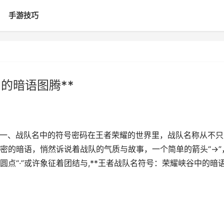
手游技巧
的暗语图腾**
**一、战队名中的符号密码在王者荣耀的世界里，战队名称从不只
密的暗语，悄然诉说着战队的气质与故事，一个简单的箭头“→”
点“·”或许象征着团结与,**王者战队名符号：荣耀峡谷中的暗