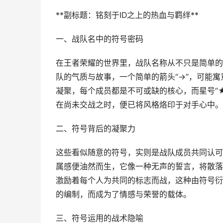
**副标题：铭刻于ID之上的热血与羁绊**
一、战队名中的符号密码
在王者荣耀的世界里，战队名称从不只是简单的
队的气质与故事，一个简单的箭头“→”，可能寓
凝聚，每个成员都是不可或缺的核心，而星号“
在尚未交战之时，便已将风格烙印于对手心中。
二、符号背后的凝聚力
这些看似随意的符号，实则是战队成员共同认可
属感便油然而生，它像一种无声的誓言，将散落
激励着每个人为共同的标志而战，这种由符号衍
的编制，而成为了情感与荣誉的载体。
三、符号运用的战术隐喻