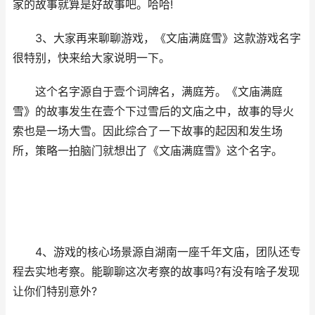
家的故事就算是好故事吧。哈哈!
3、大家再来聊聊游戏，《文庙满庭雪》这款游戏名字
很特别，快来给大家说明一下。
这个名字源自于壹个词牌名，满庭芳。《文庙满庭
雪》的故事发生在壹个下过雪后的文庙之中，故事的导火
索也是一场大雪。因此综合了一下故事的起因和发生场
所，策略一拍脑门就想出了《文庙满庭雪》这个名字。
4、游戏的核心场景源自湖南一座千年文庙，团队还专
程去实地考察。能聊聊这次考察的故事吗?有没有啥子发现
让你们特别意外?