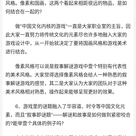
风格。像素和国画，这两个看起来相距很远的物品，是如
何结合在一起的?
做”中国文化内核的游戏“一直是大家职业室的主旨，因
此大家一直努力将传统文化的元素尽也许多地融入大家的
游戏设计中，从一开始就决定了要将国画风格和游戏美术
进行结合。
像素风格可以说是叙事解谜游戏中壹个特别有代表性
的美术风格。大家觉得选择像素风格会给人一种熟悉的叙
事解谜游戏的感觉，其二是大家认为大家的团队对于这种
美术风格相对熟悉，操作起来能够呈现更好的效果。
6、游戏里的谜题融入了华容道、时令等中国文化元
素，而且“叙事即谜题”——解谜和故事是如何做到紧密咬合
的?能举壹个具体的例子吗?