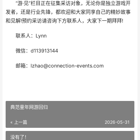
“游·见”栏目正在征集采访对象，无论你是独立游戏开
发者，还是行业先锋，都欢迎和大家同享自己的精妙故事
和见解!预约采访请咨询下方联系人，大家下一期拜拜!
联系人：Lynn
微信：d113913144
邮箱：lzhao@connection-events.com
典范童年网游回归
« 上一篇
2026-05-31
没有了！