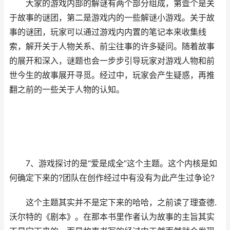
大家的游戏内部的解谜有两个部分组成，第壹个是关
于故事的谜团，第二是游戏内的一些解谜小游戏。关于故
事的谜团，玩家可以通过游戏内内置的笔记本来收集线
索，解开关于人物关系、前尘往事的许多疑问。随着故事
的展开和深入，谜题也会一步步引导玩家对游戏人物和前
世今生的故事展开寻觅。经过中，玩家会产生疑惑，再推
翻之前的一些关于人物的认知。
7、游戏探讨的是“爱是成全”这个主题。这个内核是如
何确定下来的?团队在创作经过中有没有为此产生过争论?
这个主题其实并不是定下来的哈哈，之前读了理查德.
沃尔特的《剧本》。在那本书里作者认为故事的主旨其实