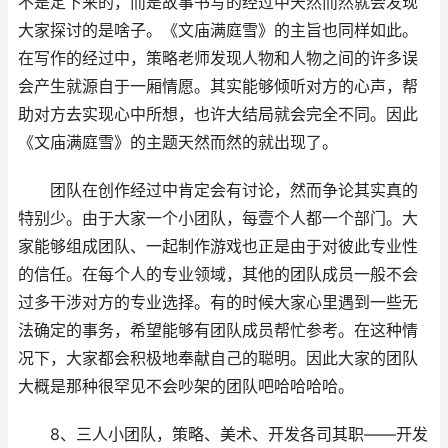
不是定下来的，而是故事书写的经过中天然而然就会发现
大家探讨的是啥子。《文庙满庭雪》的主旨也同样如此。
在写作的经过中，策略老师发现人物和人物之间的许多误
会产生就源自于一厢情愿。其实能够倾听对方的心声，帮
助对方去实现心中所想，也许大结局就会完全不同。因此
《文庙满庭雪》的主题天然而然的就出现了。
团队在创作经过中肯定会有讨论，然而争论其实真的
特别少。由于大家一个小团队，每壹个人都一个部门。大
家能够组成团队、一起制作游戏也正是由于对彼此专业性
的信任。在每个人的专业领域，其他的团队成员一般不会
过多干涉对方的专业选择。有的时候大家心里遇到一些无
法确定的事务，希望能够有团队成员帮忙参考。在这种情
况下，大家都会积极地奉献自己的聪明。因此大家的团队
大概是那种很罕见不会吵架的团队吧哈哈哈哈。
8、三人小团队，策略、美术、开发各司其职——开发