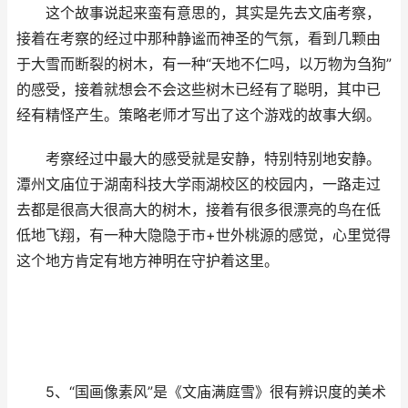
这个故事说起来蛮有意思的，其实是先去文庙考察，
接着在考察的经过中那种静谧而神圣的气氛，看到几颗由
于大雪而断裂的树木，有一种“天地不仁吗，以万物为刍狗”
的感受，接着就想会不会这些树木已经有了聪明，其中已
经有精怪产生。策略老师才写出了这个游戏的故事大纲。
考察经过中最大的感受就是安静，特别特别地安静。
潭州文庙位于湖南科技大学雨湖校区的校园内，一路走过
去都是很高大很高大的树木，接着有很多很漂亮的鸟在低
低地飞翔，有一种大隐隐于市+世外桃源的感觉，心里觉得
这个地方肯定有地方神明在守护着这里。
5、“国画像素风”是《文庙满庭雪》很有辨识度的美术