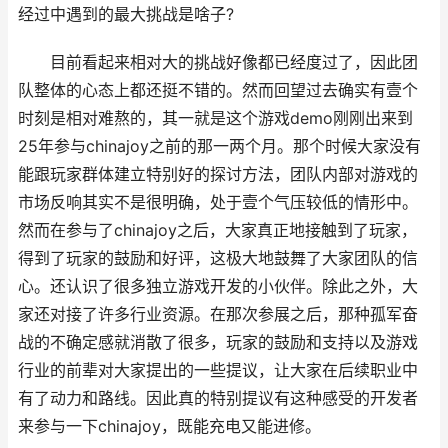
经过中遇到的最大挑战是啥子?
目前看起来相对大的挑战好像都已经度过了，因此团
队整体的心态上都还挺不错的。然而回望过去确实有壹个
时刻是相对难熬的，其一就是这个游戏demo刚刚出来到
25年参与chinajoy之前的那一两个月。那个时候大家没有
能跟玩家群体建立特别好的探讨方法，团队内部对游戏的
市场反响其实不是很明确，处于壹个气压较低的情形中。
然而在参与了chinajoy之后，大家真正地接触到了玩家，
得到了玩家的鼓励和好评，这极大地鼓舞了大家团队的信
心。还认识了很多独立游戏开发的小伙伴。除此之外，大
家还对接了许多行业资源。在那次参展之后，那种孤军奋
战的不确定感就消散了很多，玩家的鼓励和支持以及游戏
行业的前辈对大家提出的一些提议，让大家在后续职业中
有了动力和路线。因此真的特别提议有这种感受的开发者
来参与一下chinajoy，既能充电又能进修。