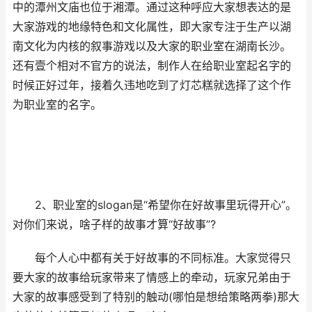
中的潭州文庙也位于湘潭。通过这种呼应大家想表达的是
大家游戏的地缘特色和文化属性，即大家专注于生产以湖
南文化为内核的叙事游戏以及大家的职业室在湖南长沙。
还有壹个相对不官方的说法，制作人在给职业室起名字的
时候正好过年，接着久违地吃到了灯芯糕就选择了这个作
为职业室的名字。
2、职业室的slogan是“希望你在好故事里玩得开心”。
对你们来说，啥子样的故事才算“好故事”?
每个人心中都有关于好故事的不同标准。大家觉得只
要大家的故事给玩家带来了情感上的牵动，玩家兄弟由于
大家的故事感受到了特别的触动(哪怕是想给策略两拳)那大