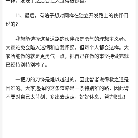
一样，发现了之后会让人觉得很惊喜。
11、最后，有啥子想对同样在独立开发路上的伙伴们
说的?
我想能选择这条道路的伙伴都是勇气的理想主义者。
大家难免会陷入迷惘和自我怀疑，但每个人都会这样。大
家所能做的就是更勇气一点，把自己在做的事坚持做完就
已经特别特别棒了。
一把刀的刀锋是难以越过的，因此智者说得救之道是
困难的。大家选择的这条道路是一条特别难的路，因此请
不要对自己太苛刻，多出去走走，好好休息，努力职业!