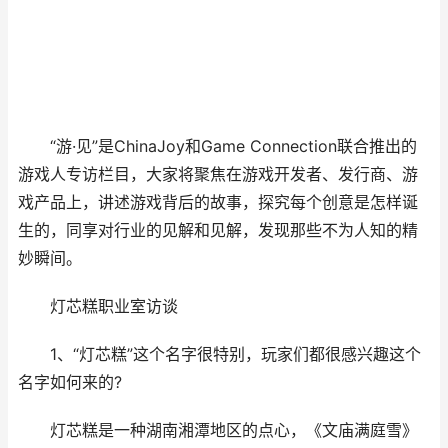
“游·见”是ChinaJoy和Game Connection联合推出的
游戏人专访栏目，大家将聚焦在游戏开发者、发行商、游
戏产品上，讲述游戏背后的故事，探究每个创意是怎样诞
生的，同享对行业的见解和见解，发现那些不为人知的精
妙瞬间。
灯芯糕职业室访谈
1、“灯芯糕”这个名字很特别，玩家们都很感兴趣这个
名字如何来的?
灯芯糕是一种湖南湘潭地区的点心，《文庙满庭雪》