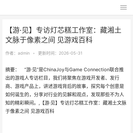
【游·见】专访灯芯糕工作室：藏湘土
文脉于像素之间 见游戏百科
作者：
admin
•
更新时间：2026-05-31
摘要： “游·见”是ChinaJoy与Game Connection联合推
出的游戏人专访栏目，我们将聚焦在游戏开发者、发行
商、游戏产品上，讲述游戏背后的故事，探究每个创意是
如何诞生的，分享对行业的见解和观点，发现那些不为人
知的精彩瞬间。,【游·见】专访灯芯糕工作室：藏湘土文脉
于像素之间 见游戏百科