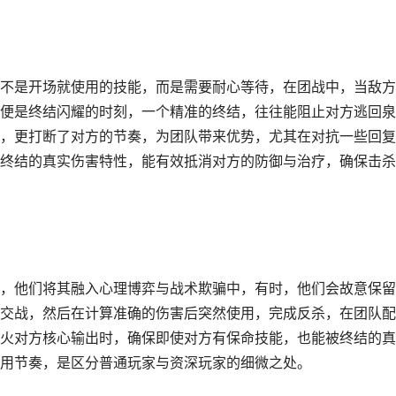
不是开场就使用的技能，而是需要耐心等待，在团战中，当敌方
便是终结闪耀的时刻，一个精准的终结，往往能阻止对方逃回泉
，更打断了对方的节奏，为团队带来优势，尤其在对抗一些回复
终结的真实伤害特性，能有效抵消对方的防御与治疗，确保击杀
，他们将其融入心理博弈与战术欺骗中，有时，他们会故意保留
交战，然后在计算准确的伤害后突然使用，完成反杀，在团队配
火对方核心输出时，确保即使对方有保命技能，也能被终结的真
用节奏，是区分普通玩家与资深玩家的细微之处。