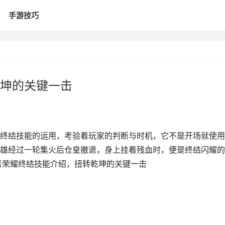
手游技巧
坤的关键一击
终结技能的运用，考验着玩家的判断与时机，它不是开场就使用
雄经过一轮集火后仓皇撤退，身上挂着残血时，便是终结闪耀的
者荣耀终结技能介绍，扭转乾坤的关键一击