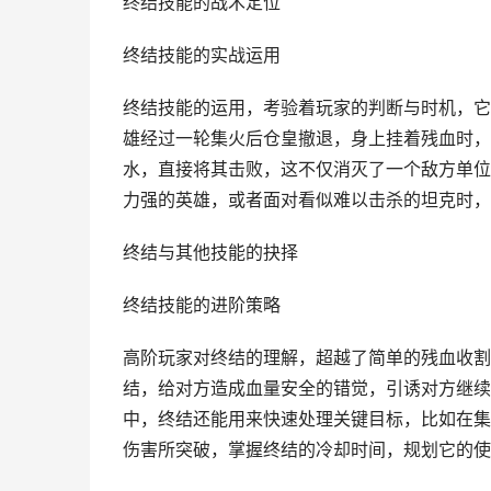
终结技能的战术定位
终结技能的实战运用
终结技能的运用，考验着玩家的判断与时机，它
雄经过一轮集火后仓皇撤退，身上挂着残血时，
水，直接将其击败，这不仅消灭了一个敌方单位
力强的英雄，或者面对看似难以击杀的坦克时，
终结与其他技能的抉择
终结技能的进阶策略
高阶玩家对终结的理解，超越了简单的残血收割
结，给对方造成血量安全的错觉，引诱对方继续
中，终结还能用来快速处理关键目标，比如在集
伤害所突破，掌握终结的冷却时间，规划它的使