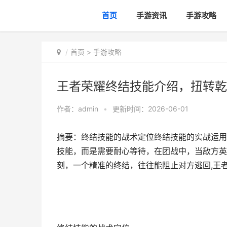
首页
手游资讯
手游攻略
首页
>
手游攻略
王者荣耀终结技能介绍，扭转乾
作者：
admin
•
更新时间：2026-06-01
摘要：终结技能的战术定位终结技能的实战运用
技能，而是需要耐心等待，在团战中，当敌方英
刻，一个精准的终结，往往能阻止对方逃回,王